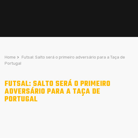
Home
>
Futsal: Salto será o primeiro adversário para a Taça de
Portugal
FUTSAL: SALTO SERÁ O PRIMEIRO
ADVERSÁRIO PARA A TAÇA DE
PORTUGAL