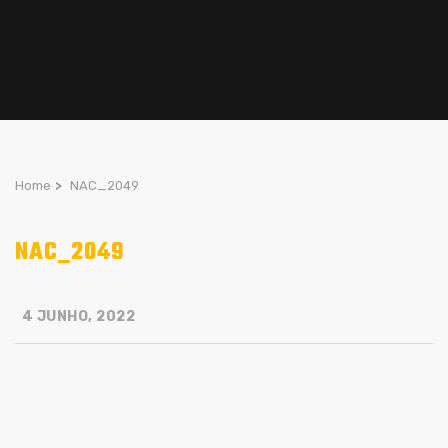
Home
>
NAC_2049
NAC_2049
4 JUNHO, 2022