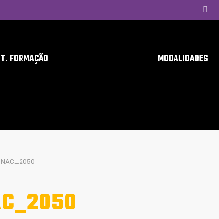
UT. FORMAÇÃO
MODALIDADES
NAC_2050
C_2050