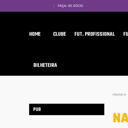
FAÇA-SE SÓCIO
HOME
CLUBE
FUT. PROFISSIONAL
F
BILHETEIRA
Home
>
PUB
NA