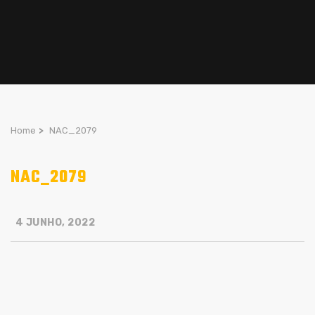
Home
>
NAC_2079
NAC_2079
4 JUNHO, 2022