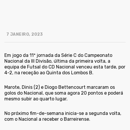
7 JANEIRO, 2023
Em jogo da 11ª jornada da Série C do Campeonato
Nacional da III Divisão, última da primeira volta, a
equipa de Futsal do CD Nacional venceu esta tarde, por
4-2, na receção ao Quinta dos Lombos B.
Marote, Dinis (2) e Diogo Bettencourt marcaram os
golos do Nacional, que soma agora 20 pontos e poderá
mesmo subir ao quarto lugar.
No próximo fim-de-semana inicia-se a segunda volta,
com o Nacional a receber o Barreirense.