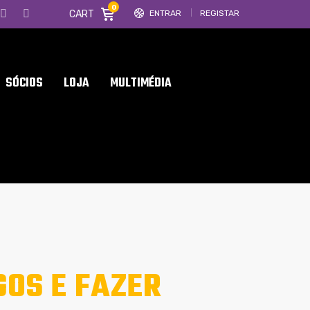
0
CART
ENTRAR
REGISTAR
SÓCIOS
LOJA
MULTIMÉDIA
OS E FAZER