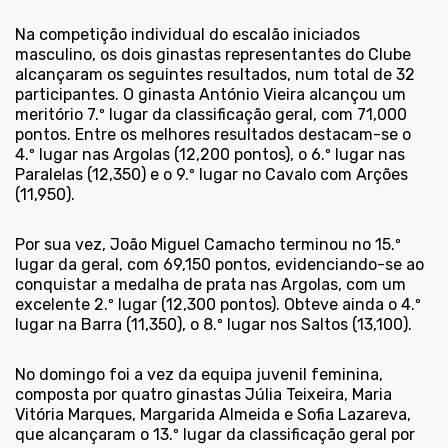
Na competição individual do escalão iniciados
masculino, os dois ginastas representantes do Clube
alcançaram os seguintes resultados, num total de 32
participantes. O ginasta António Vieira alcançou um
meritório 7.º lugar da classificação geral, com 71,000
pontos. Entre os melhores resultados destacam-se o
4.º lugar nas Argolas (12,200 pontos), o 6.º lugar nas
Paralelas (12,350) e o 9.º lugar no Cavalo com Arções
(11,950).
Por sua vez, João Miguel Camacho terminou no 15.º
lugar da geral, com 69,150 pontos, evidenciando-se ao
conquistar a medalha de prata nas Argolas, com um
excelente 2.º lugar (12,300 pontos). Obteve ainda o 4.º
lugar na Barra (11,350), o 8.º lugar nos Saltos (13,100).
No domingo foi a vez da equipa juvenil feminina,
composta por quatro ginastas Júlia Teixeira, Maria
Vitória Marques, Margarida Almeida e Sofia Lazareva,
que alcançaram o 13.º lugar da classificação geral por