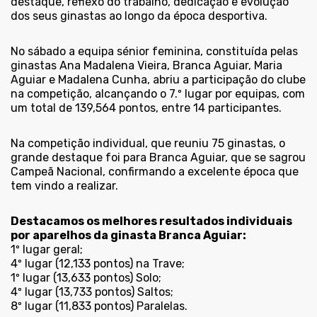
destaque, reflexo do trabalho, dedicação e evolução
dos seus ginastas ao longo da época desportiva.
No sábado a equipa sénior feminina, constituída pelas
ginastas Ana Madalena Vieira, Branca Aguiar, Maria
Aguiar e Madalena Cunha, abriu a participação do clube
na competição, alcançando o 7.º lugar por equipas, com
um total de 139,564 pontos, entre 14 participantes.
Na competição individual, que reuniu 75 ginastas, o
grande destaque foi para Branca Aguiar, que se sagrou
Campeã Nacional, confirmando a excelente época que
tem vindo a realizar.
Destacamos os melhores resultados individuais
por aparelhos da ginasta Branca Aguiar:
1º lugar geral;
4º lugar (12,133 pontos) na Trave;
1º lugar (13,633 pontos) Solo;
4º lugar (13,733 pontos) Saltos;
8º lugar (11,833 pontos) Paralelas.