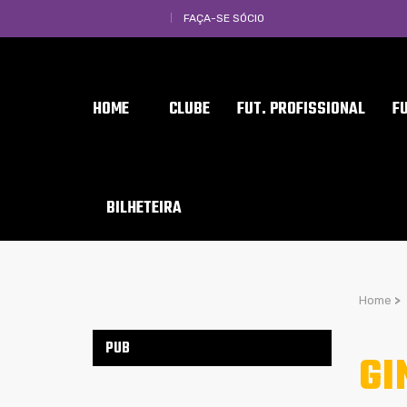
FAÇA-SE SÓCIO
HOME
CLUBE
FUT. PROFISSIONAL
F
BILHETEIRA
Home
>
PUB
GI