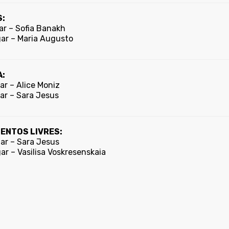
:
ar – Sofia Banakh
gar – Maria Augusto
:
ar – Alice Moniz
ar – Sara Jesus
ENTOS LIVRES:
gar – Sara Jesus
ar – Vasilisa Voskresenskaia