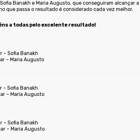
 Sofia Banakh e Maria Augusto, que conseguiram alcançar a 7
no que passa o resultado é considerado cada vez melhor.
ns a todas pelo excelente resultado!
r – Sofia Banakh
gar – Maria Augusto
r – Sofia Banakh
gar – Maria Augusto
r – Sofia Banakh
gar – Maria Augusto