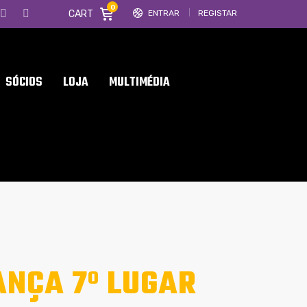
0
CART
ENTRAR
REGISTAR
SÓCIOS
LOJA
MULTIMÉDIA
ANÇA 7º LUGAR