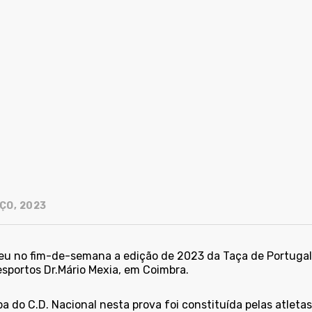
ÇO, 2023
eu no fim-de-semana a edição de 2023 da Taça de Portugal 
esportos Dr.Mário Mexia, em Coimbra.
a do C.D. Nacional nesta prova foi constituída pelas atletas