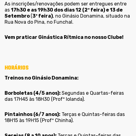
As inscrições/renovações podem ser entregues entre
as
17h30 e as 19h30 dos dias 12 (2ª feira) e 13 de
Setembro
(
3ª feira)
, no Ginásio Donamina, situado na
Rua Nova do Pina, no Funchal.
Vem praticar Ginástica Rítmica no nosso Clube!
HORÁRIOS
Treinos no Ginásio Donamina:
Borboletas (4/5 anos):
Segundas e Quartas-feiras
das 17H45 às 18H30 (Profª Iolanda).
Pintainhos (6/7 anos):
Terças e Quintas-feiras das
18H15 às 19H15 (Profª Chinha).
Sereias (8 a 10 anos):
Terças e Quintas-feiras das