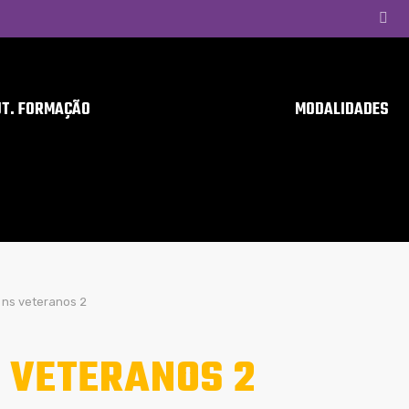
UT. FORMAÇÃO
MODALIDADES
ns veteranos 2
 VETERANOS 2