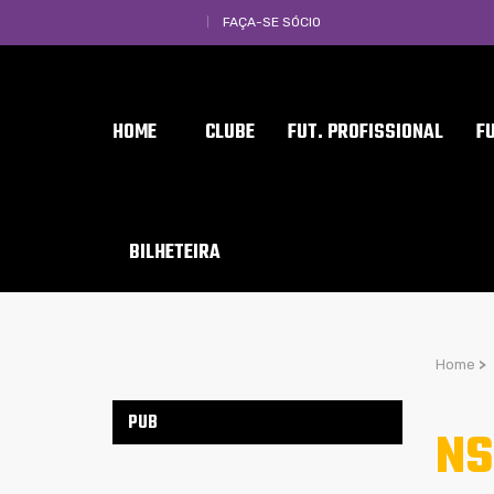
FAÇA-SE SÓCIO
HOME
CLUBE
FUT. PROFISSIONAL
F
BILHETEIRA
Home
>
PUB
NS