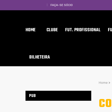
FAÇA-SE SÓCIO
HOME
CLUBE
FUT. PROFISSIONAL
F
BILHETEIRA
Home
>
PUB
CO