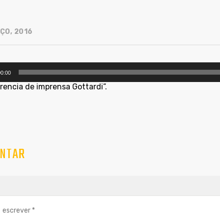
ÇO, 2016
utor
0:00
rencia de imprensa Gottardi”.
NTAR