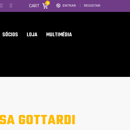
0
CART
ENTRAR
REGISTAR
SÓCIOS
LOJA
MULTIMÉDIA
SA GOTTARDI