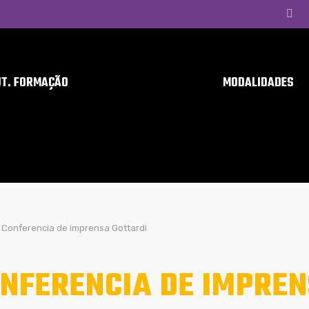
UT. FORMAÇÃO
MODALIDADES
Conferencia de imprensa Gottardi
NFERENCIA DE IMPREN