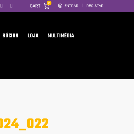
0
CART
ENTRAR
REGISTAR
SÓCIOS
LOJA
MULTIMÉDIA
024_022