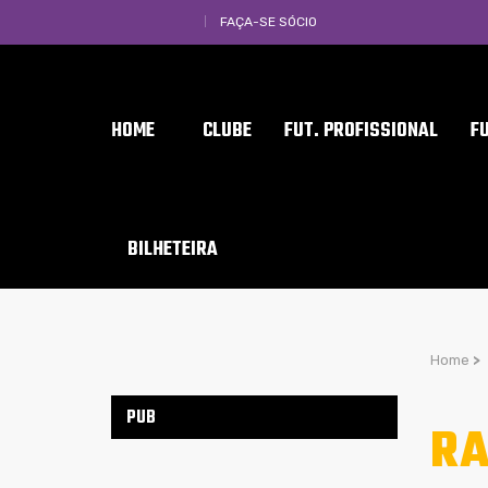
FAÇA-SE SÓCIO
HOME
CLUBE
FUT. PROFISSIONAL
F
BILHETEIRA
Home
>
PUB
RA