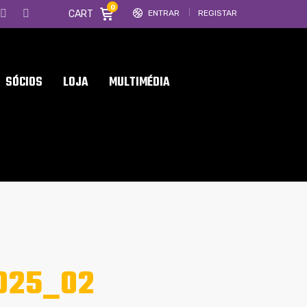
0
CART
ENTRAR
REGISTAR
SÓCIOS
LOJA
MULTIMÉDIA
025_02