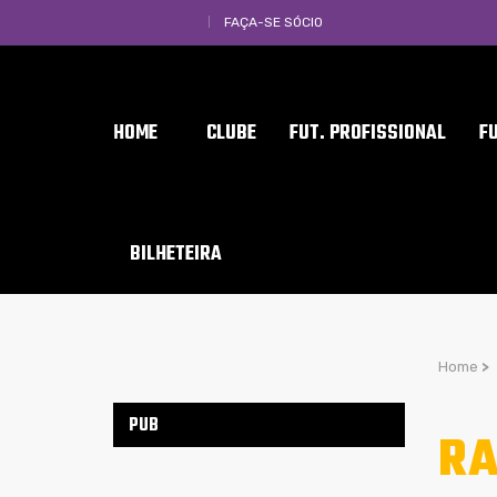
FAÇA-SE SÓCIO
HOME
CLUBE
FUT. PROFISSIONAL
F
BILHETEIRA
Home
>
PUB
RA