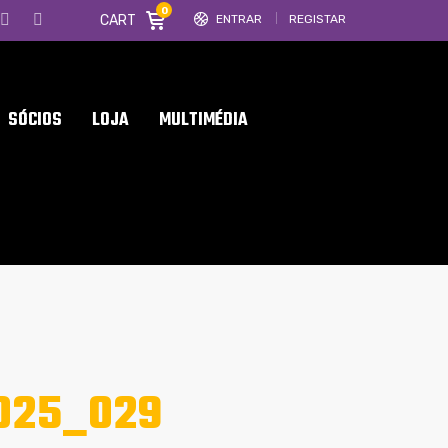
0
CART
ENTRAR
REGISTAR
SÓCIOS
LOJA
MULTIMÉDIA
025_029