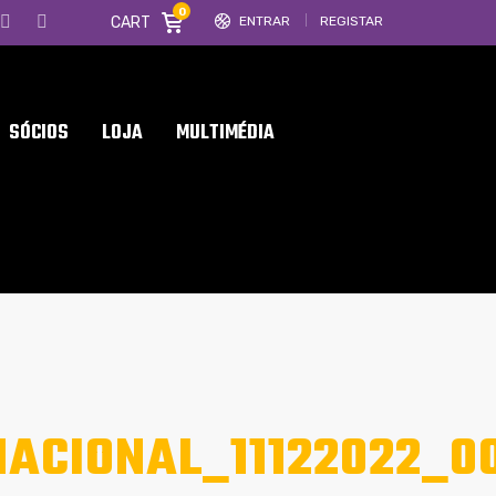
0
CART
ENTRAR
REGISTAR
SÓCIOS
LOJA
MULTIMÉDIA
ACIONAL_11122022_0