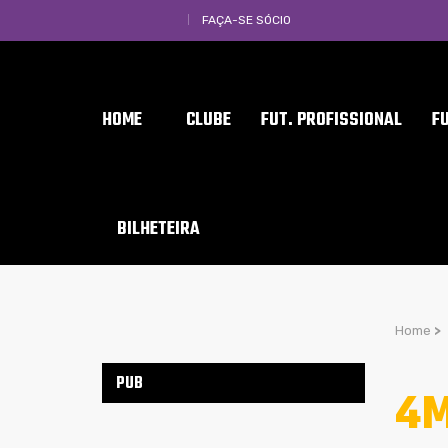
FAÇA-SE SÓCIO
HOME
CLUBE
FUT. PROFISSIONAL
F
BILHETEIRA
Home
>
PUB
4M