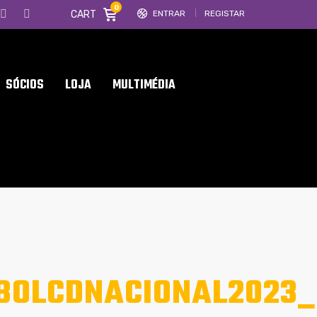
0
CART
ENTRAR
REGISTAR
SÓCIOS
LOJA
MULTIMÉDIA
BOLCDNACIONAL2023_