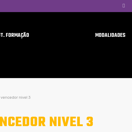
UT. FORMAÇÃO
MODALIDADES
vencedor nivel 3
NCEDOR NIVEL 3