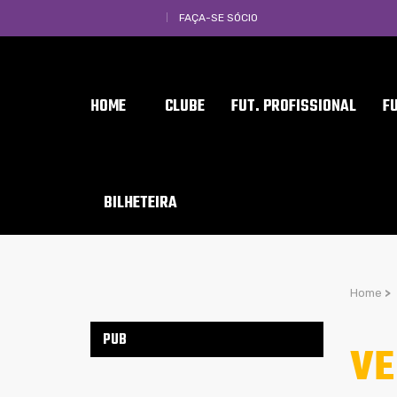
FAÇA-SE SÓCIO
HOME
CLUBE
FUT. PROFISSIONAL
F
BILHETEIRA
Home
>
PUB
VE