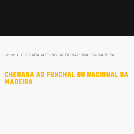
Home
>
CHEGADA AO FUNCHAL DO NACIONAL DA MADEIRA
CHEGADA AO FUNCHAL DO NACIONAL DA
MADEIRA