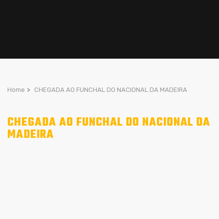
Home
>
CHEGADA AO FUNCHAL DO NACIONAL DA MADEIRA
CHEGADA AO FUNCHAL DO NACIONAL DA
MADEIRA