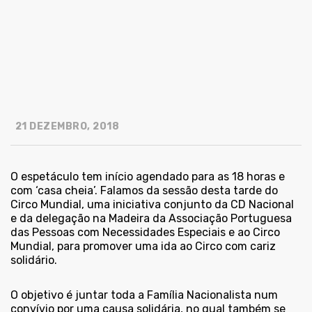
21 DEZEMBRO, 2018
O espetáculo tem início agendado para as 18 horas e
com ‘casa cheia’. Falamos da sessão desta tarde do
Circo Mundial, uma iniciativa conjunto da CD Nacional
e da delegação na Madeira da Associação Portuguesa
das Pessoas com Necessidades Especiais e ao Circo
Mundial, para promover uma ida ao Circo com cariz
solidário.
O objetivo é juntar toda a Família Nacionalista num
convívio por uma causa solidária, no qual também se