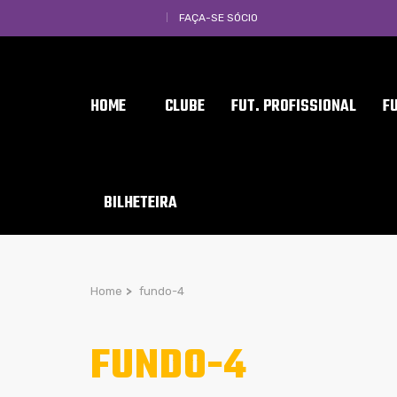
FAÇA-SE SÓCIO
HOME
CLUBE
FUT. PROFISSIONAL
F
BILHETEIRA
Home
>
fundo-4
FUNDO-4