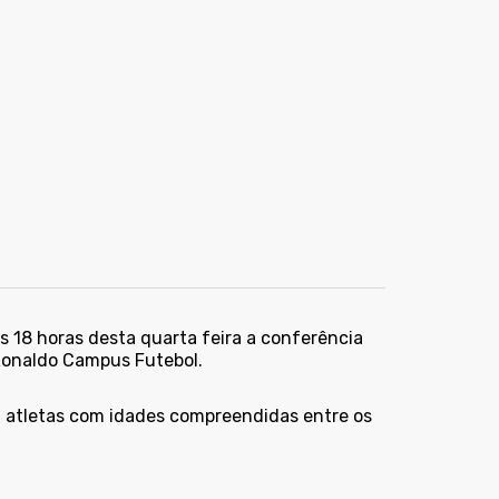
s 18 horas desta quarta feira
a conferência
 Ronaldo Campus Futebol.
 a atletas com idades compreendidas entre os