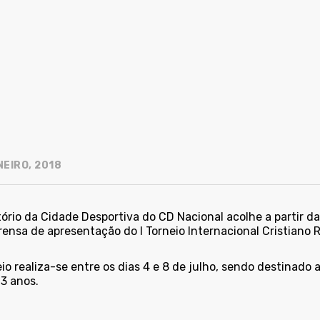
NEIRO, 2018
ório da Cidade Desportiva do CD Nacional acolhe a partir da
rensa de apresentação do I Torneio Internacional Cristiano
io realiza-se entre os dias 4 e 8 de julho, sendo destinado
13 anos.