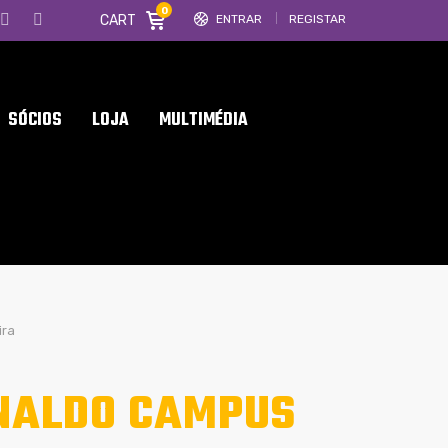
0
CART
ENTRAR
REGISTAR
SÓCIOS
LOJA
MULTIMÉDIA
ira
ONALDO CAMPUS