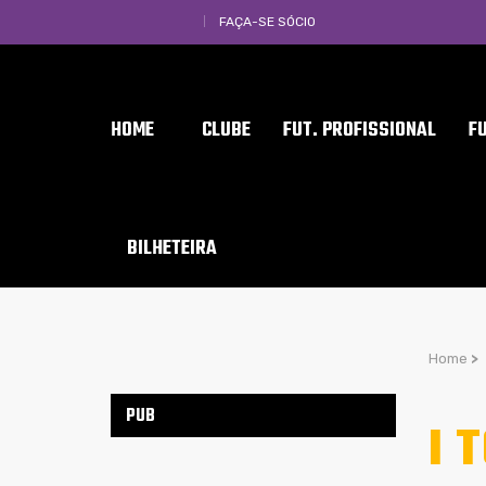
FAÇA-SE SÓCIO
HOME
CLUBE
FUT. PROFISSIONAL
F
BILHETEIRA
Home
>
PUB
I 