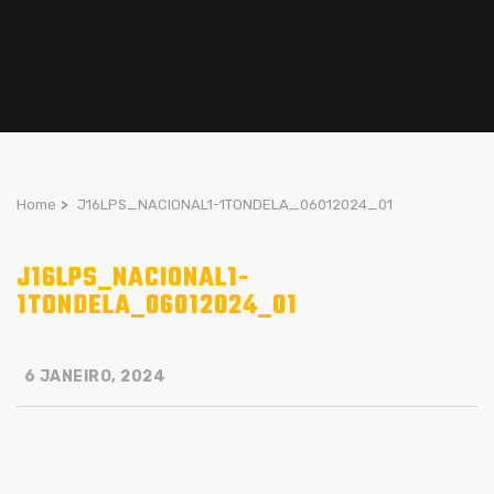
Home
>
J16LPS_NACIONAL1-1TONDELA_06012024_01
J16LPS_NACIONAL1-
1TONDELA_06012024_01
6 JANEIRO, 2024