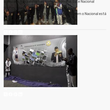
apreciam. Mas ponham as barbas de molho. Este Nacional
ganhou novo fôlego. É disto que eu gosto.
Parabéns.Nacionalistas façam como eu. confiem o Nacional está
Vivo e bem Vivo.