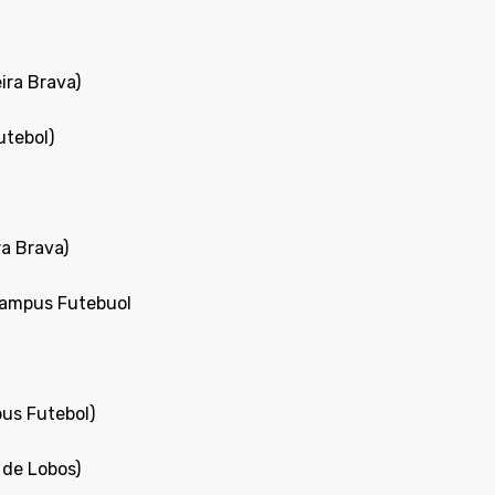
ira Brava)
utebol)
a Brava)
Campus Futebuol
us Futebol)
de Lobos)