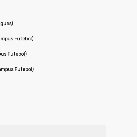
igues)
Campus Futebol)
us Futebol)
Campus Futebol)