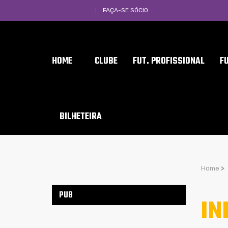
FAÇA-SE SÓCIO
HOME
CLUBE
FUT. PROFISSIONAL
F
BILHETEIRA
Home
>
PUB
IN