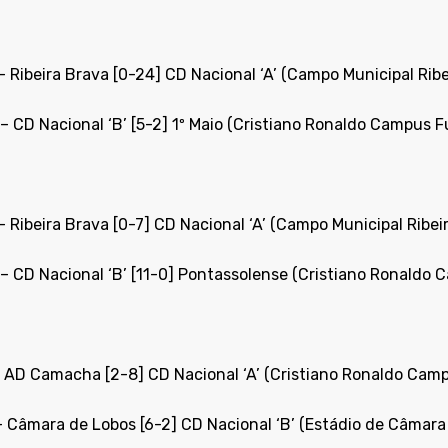
– Ribeira Brava [0-24]
CD Nacional ‘A’
(Campo Municipal Ribe
 –
CD Nacional ‘B’
[5-2] 1º Maio (Cristiano Ronaldo Campus F
– Ribeira Brava [0-7]
CD Nacional ‘A’
(Campo Municipal Ribeir
 –
CD Nacional ‘B’
[11-0] Pontassolense (Cristiano Ronaldo 
– AD Camacha [2-8]
CD Nacional ‘A’
(Cristiano Ronaldo Camp
– Câmara de Lobos [6-2]
CD Nacional ‘B’
(Estádio de Câmara 