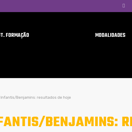
UT. FORMAÇÃO
MODALIDADES
Infantis/Benjamins: resultados de hoje
FANTIS/BENJAMINS: R