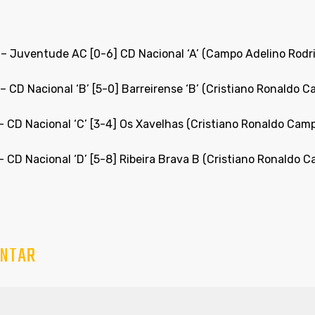
– Juventude AC [0-6]
CD Nacional ‘A’
(Campo Adelino Rodr
 –
CD Nacional ‘B’
[5-0] Barreirense ‘B’ (Cristiano Ronaldo 
 –
CD Nacional ‘C’
[3-4] Os Xavelhas (Cristiano Ronaldo Camp
 –
CD Nacional ‘D’
[5-8] Ribeira Brava B (Cristiano Ronaldo 
NTAR