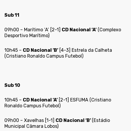
Sub 11
09h00 – Marítimo ‘A’ [2-1]
CD Nacional ‘A’
(Complexo
Desportivo Marítimo)
10h45 –
CD Nacional ‘B’
[4-3] Estrela da Calheta
(Cristiano Ronaldo Campus Futebol)
Sub 10
10h45 –
CD Nacional ‘A’
[2-1] ESFUMA (Cristiano
Ronaldo Campus Futebol)
09h00 – Xavelhas [1-1]
CD Nacional ‘B’
(Estádio
Municipal Câmara Lobos)