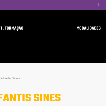
UT. FORMAÇÃO
MODALIDADES
Infantis Sines
FANTIS SINES