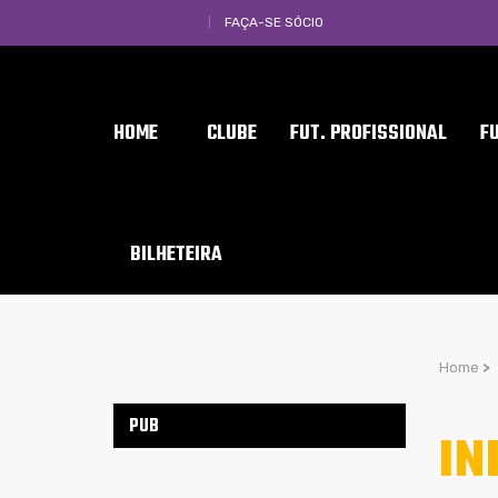
FAÇA-SE SÓCIO
HOME
CLUBE
FUT. PROFISSIONAL
F
BILHETEIRA
Home
>
PUB
IN