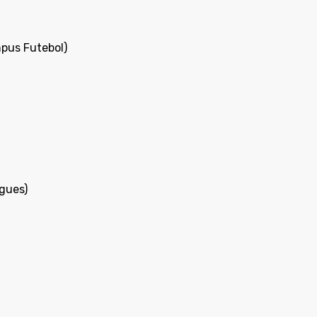
pus Futebol)
gues)