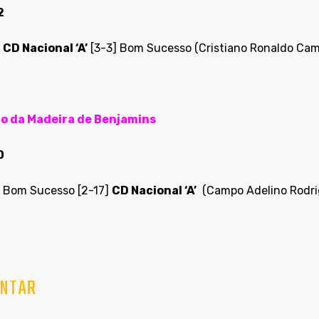
2
:
CD Nacional ‘A’
[3-3] Bom Sucesso (Cristiano Ronaldo Cam
o da Madeira de Benjamins
0
 Bom Sucesso [2-17]
CD Nacional ‘A’
(Campo Adelino Rodri
NTAR