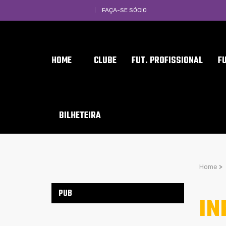
FAÇA-SE SÓCIO
HOME
CLUBE
FUT. PROFISSIONAL
F
BILHETEIRA
Home
>
PUB
IN