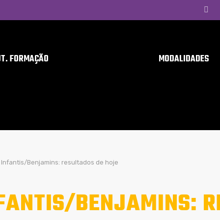
UT. FORMAÇÃO
MODALIDADES
Infantis/Benjamins: resultados de hoje
FANTIS/BENJAMINS: R