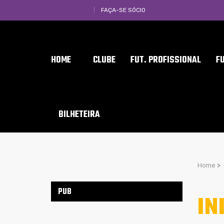
FAÇA-SE SÓCIO
HOME
CLUBE
FUT. PROFISSIONAL
F
BILHETEIRA
Home
>
PUB
IN