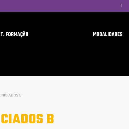
UT. FORMAÇÃO
MODALIDADES
INICIADOS B
ICIADOS B