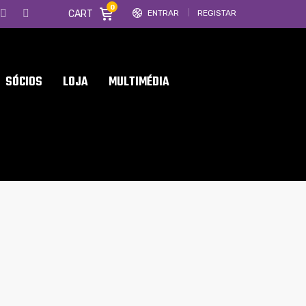
0
CART
ENTRAR
REGISTAR
SÓCIOS
LOJA
MULTIMÉDIA