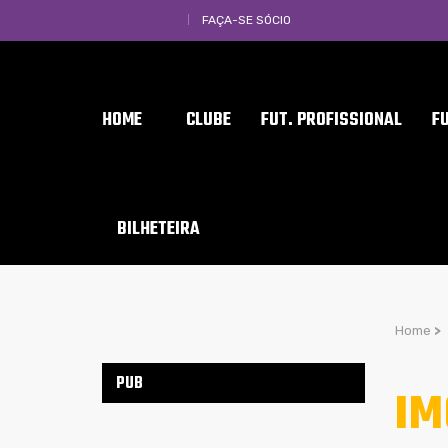
FAÇA-SE SÓCIO
HOME
CLUBE
FUT. PROFISSIONAL
F
BILHETEIRA
Home
>
PUB
IM