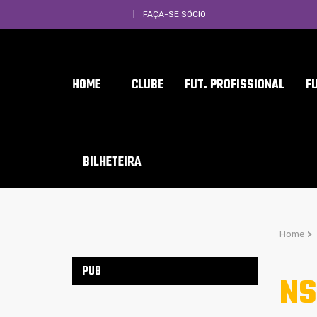
FAÇA-SE SÓCIO
HOME
CLUBE
FUT. PROFISSIONAL
F
BILHETEIRA
Home
>
PUB
NS