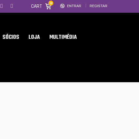
0
CART
ENTRAR
REGISTAR
SÓCIOS
LOJA
MULTIMÉDIA