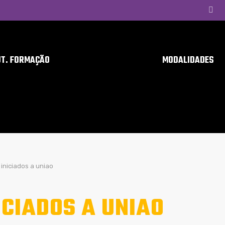
UT. FORMAÇÃO
MODALIDADES
iniciados a uniao
ICIADOS A UNIAO