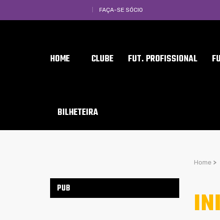
FAÇA-SE SÓCIO
HOME
CLUBE
FUT. PROFISSIONAL
F
BILHETEIRA
Home
>
PUB
IN