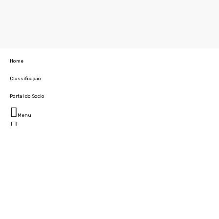
Home
Classificação
Portal do Socio
Menu
Fechar
Home
Clube
História
Marcha
Sede