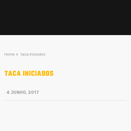
Home
>
taca iniciados
TACA INICIADOS
4 JUNHO, 2017