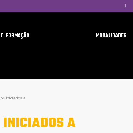
UT. FORMAÇÃO
MODALIDADES
ns iniciados a
 INICIADOS A