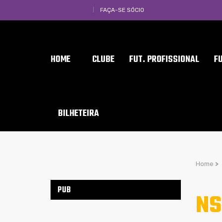
FAÇA-SE SÓCIO
HOME
CLUBE
FUT. PROFISSIONAL
F
BILHETEIRA
Home
>
PUB
NS