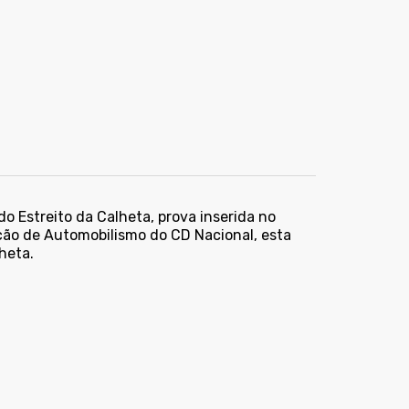
o Estreito da Calheta, prova inserida no
ão de Automobilismo do CD Nacional, esta
heta.