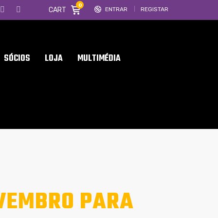
0
CART
ENTRAR
REGISTAR
SÓCIOS
LOJA
MULTIMÉDIA
OVEMBRO PARA