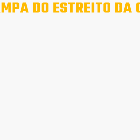
MPA DO ESTREITO DA