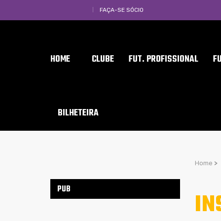
FAÇA-SE SÓCIO
HOME
CLUBE
FUT. PROFISSIONAL
F
BILHETEIRA
Home
>
PUB
IN