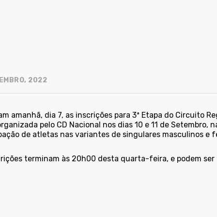
EMBRO, 2022
m amanhã, dia 7, as inscrições para 3ª Etapa do Circuito R
organizada pelo CD Nacional nos dias 10 e 11 de Setembro, 
pação de atletas nas variantes de singulares masculinos e 
crições terminam às 20h00 desta quarta-feira, e podem ser 