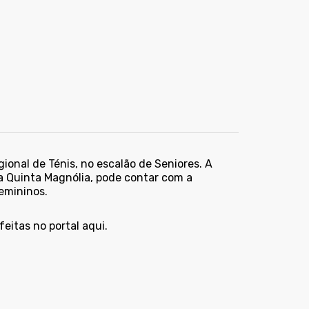
egional
de Ténis, no escalão de Seniores. A
na Quinta Magnólia, pode contar com a
femininos.
feitas no
portal aqui.