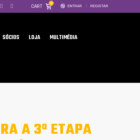
0
CART
ENTRAR
REGISTAR
SÓCIOS
LOJA
MULTIMÉDIA
ARA A 3ª ETAPA