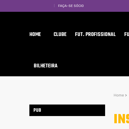
FAÇA-SE SÓCIO
HOME
CLUBE
FUT. PROFISSIONAL
F
BILHETEIRA
Home
>
PUB
IN