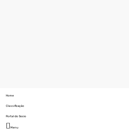
Home
Classificação
Portal do Socio
Menu