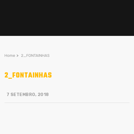
Home
>
2_FONTAINHAS
2_FONTAINHAS
7 SETEMBRO, 2018