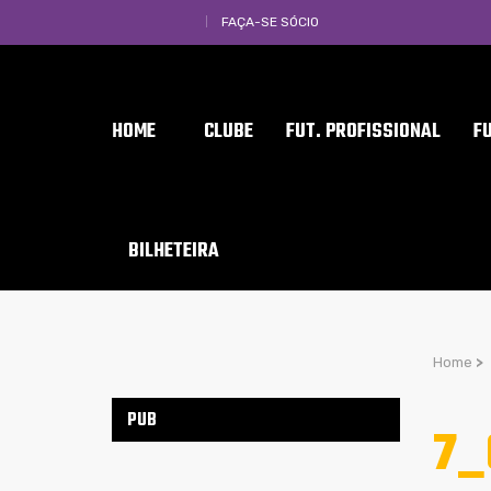
FAÇA-SE SÓCIO
HOME
CLUBE
FUT. PROFISSIONAL
F
BILHETEIRA
Home
>
PUB
7