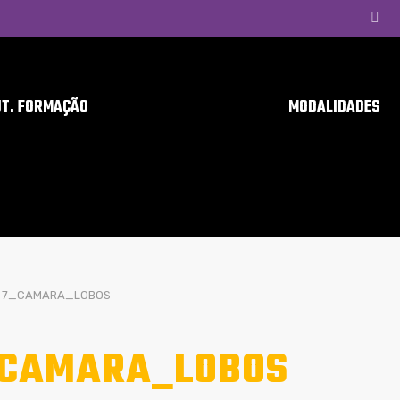
UT. FORMAÇÃO
MODALIDADES
7_CAMARA_LOBOS
_CAMARA_LOBOS