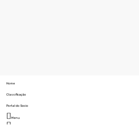
Home
Classificação
Portal do Socio
Menu
Fechar