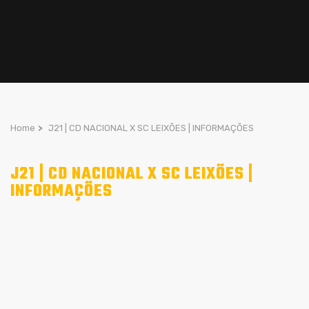
Home
>
J21 | CD NACIONAL X SC LEIXÕES | INFORMAÇÕES
J21 | CD NACIONAL X SC LEIXÕES |
INFORMAÇÕES