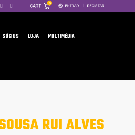
0
CART
ENTRAR
REGISTAR
SÓCIOS
LOJA
MULTIMÉDIA
SOUSA RUI ALVES