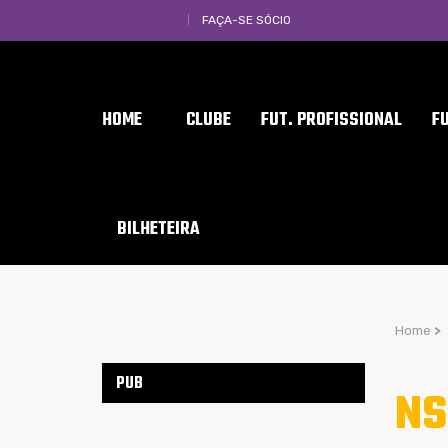
FAÇA-SE SÓCIO
HOME
CLUBE
FUT. PROFISSIONAL
F
BILHETEIRA
Home
>
PUB
NS