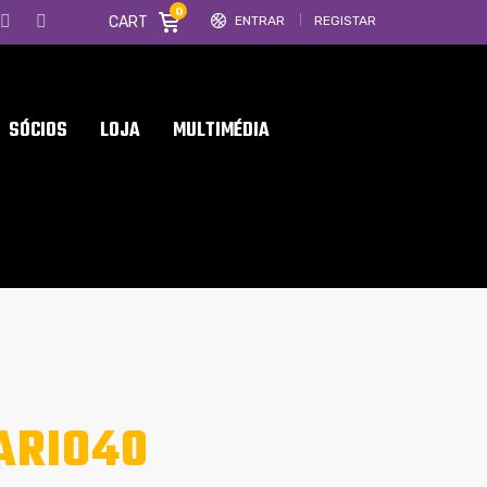
0
CART
ENTRAR
REGISTAR
SÓCIOS
LOJA
MULTIMÉDIA
ARIO40