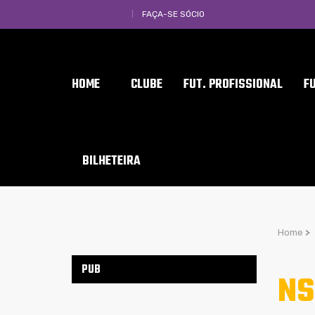
FAÇA-SE SÓCIO
HOME
CLUBE
FUT. PROFISSIONAL
F
BILHETEIRA
Home
>
PUB
NS