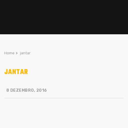
Home
>
jantar
JANTAR
8 DEZEMBRO, 2016