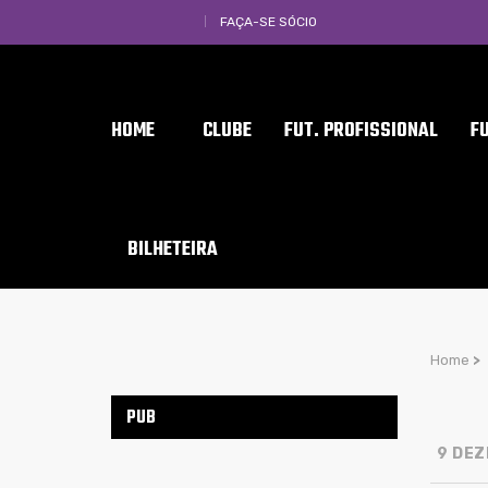
FAÇA-SE SÓCIO
HOME
CLUBE
FUT. PROFISSIONAL
F
BILHETEIRA
Home
>
PUB
9 DEZ