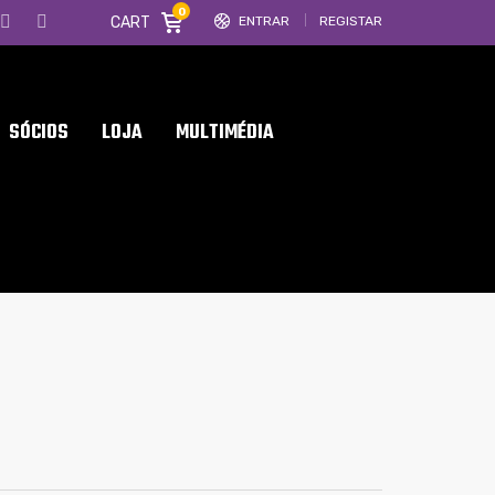
0
CART
ENTRAR
REGISTAR
SÓCIOS
LOJA
MULTIMÉDIA