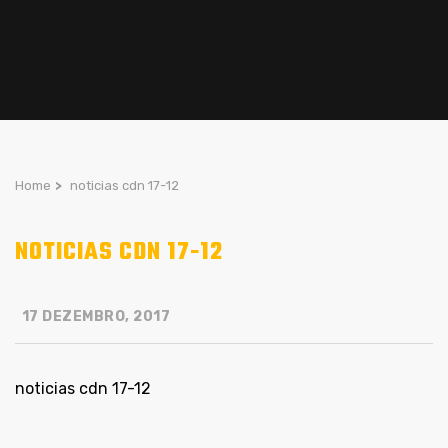
Home
>
noticias cdn 17-12
NOTICIAS CDN 17-12
17 DEZEMBRO, 2017
noticias cdn 17-12