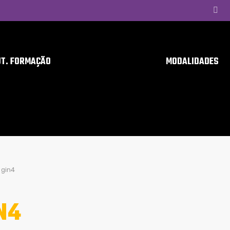
UT. FORMAÇÃO
MODALIDADES
gin4
N4