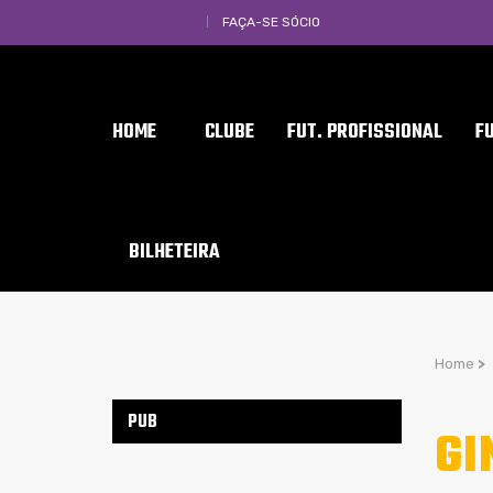
FAÇA-SE SÓCIO
HOME
CLUBE
FUT. PROFISSIONAL
F
BILHETEIRA
Home
>
PUB
GI