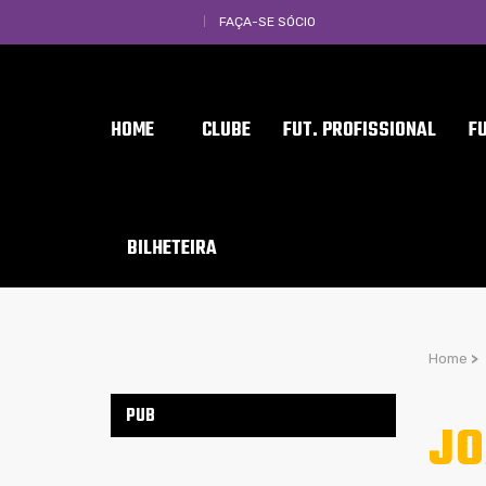
FAÇA-SE SÓCIO
HOME
CLUBE
FUT. PROFISSIONAL
F
BILHETEIRA
Home
>
PUB
JO