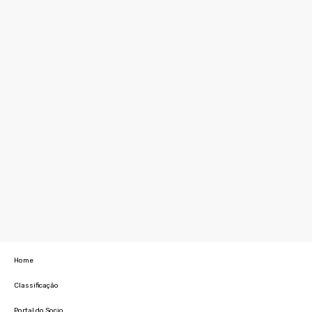
Home
Classificação
Portal do Socio