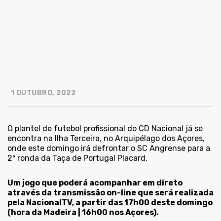
1 OUTUBRO, 2022
O plantel de futebol profissional do CD Nacional já se
encontra na Ilha Terceira, no Arquipélago dos Açores,
onde este domingo irá defrontar o SC Angrense para a
2ª ronda da Taça de Portugal Placard.
Um jogo que poderá acompanhar em direto
através da transmissão on-line que será realizada
pela NacionalTV, a partir das 17h00 deste domingo
(hora da Madeira | 16h00 nos Açores).