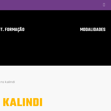
UT. FORMAÇÃO
MODALIDADES
ns kalindi
 KALINDI