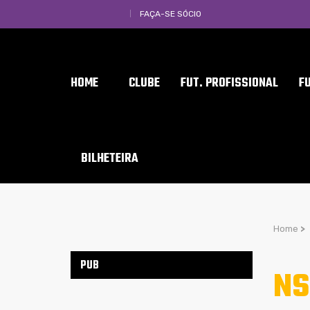
FAÇA-SE SÓCIO
HOME
CLUBE
FUT. PROFISSIONAL
F
BILHETEIRA
Home
>
PUB
NS