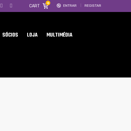
0
CART
ENTRAR
REGISTAR
SÓCIOS
LOJA
MULTIMÉDIA